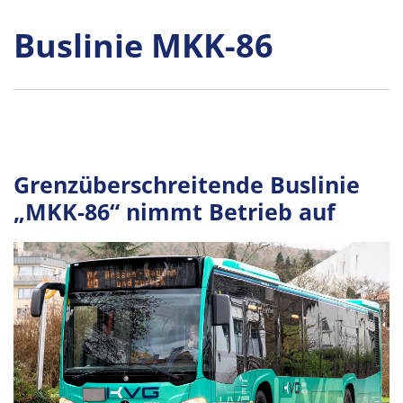
Buslinie MKK-86
G
renzüberschreitende Buslinie
„MKK-86“ nimmt Betrieb auf