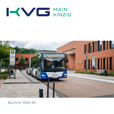
Buslinie MKK-86