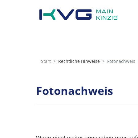
Start
Rechtliche Hinweise
Fotonachweis
Fotonachweis
Wenn nicht weiter angegeben oder aufg