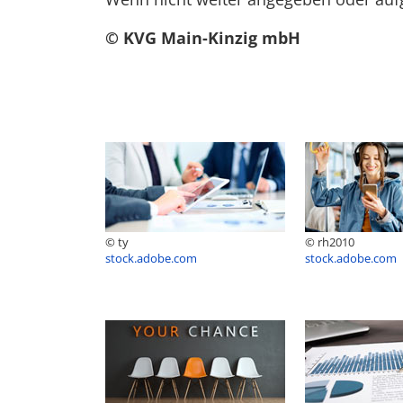
© KVG Main-Kinzig mbH
© ty
© rh2010
stock.adobe.com
stock.adobe.com