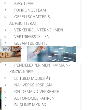
KVG-TEAM
FÜHRUNGSTEAM
GESELLSCHAFTER &
AUFSICHTSRAT
VERKEHRSUNTERNEHMEN
VERTRIEBSSTELLEN
GESAMTBERICHTE
PROJEKTE
PENDELEXPERIMENT IM MAIN-
© WrightStudio
stock.adobe.com
KINZIG-KREIS
LEITBILD MOBILITÄT
NAHVERKEHRSPLAN
ON-DEMAND-VERKEHRE
AUTONOMES FAHREN
BUSLINIE MKK-86