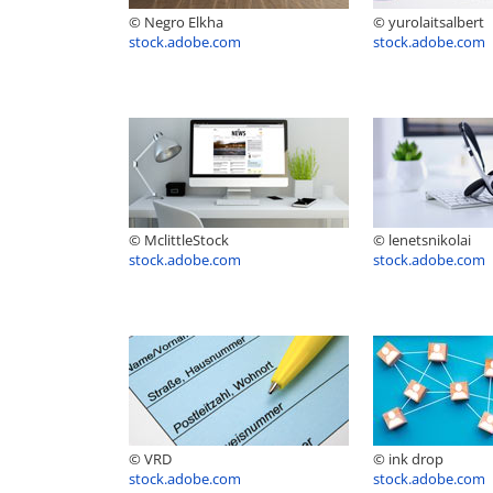
© Negro Elkha
© yurolaitsalbert
stock.adobe.com
stock.adobe.com
© MclittleStock
© lenetsnikolai
stock.adobe.com
stock.adobe.com
© VRD
© ink drop
stock.adobe.com
stock.adobe.com