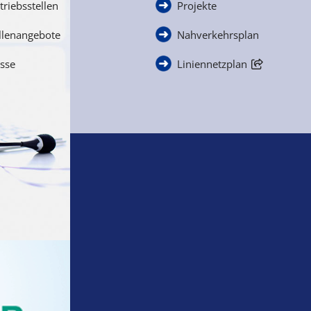
triebsstellen
Projekte
llenangebote
Nahverkehrsplan
sse
Liniennetzplan