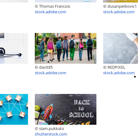
© Thomas Francois
© dusanpetkovic1
stock.adobe.com
stock.adobe.com
© davit85
© REDPIXEL
stock.adobe.com
stock.adobe.com
© siam.pukkato
shutterstock.com