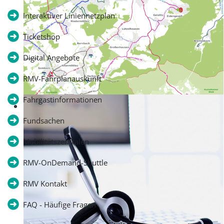
Interaktiver Liniennetzplan
Ticketshop
Digital Angebote
RMV-Fahrplanauskunft
Fahrgastinformationen
Interaktiver Liniennetzplan
Fundsachen
Mobilitätszentralen
RMV-OnDemand-Shuttle
RMV Kontakt
FAQ - Häufige Fragen