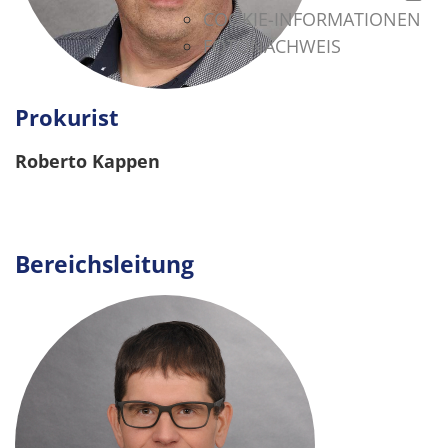
COOKIE-INFORMATIONEN
FOTONACHWEIS
Prokurist
Roberto Kappen
.
Bereichsleitung