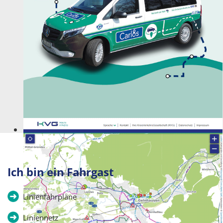
Kommt wie gerufen!
Ich bin ein Fahrgast
Linienfahrpläne
Liniennetz