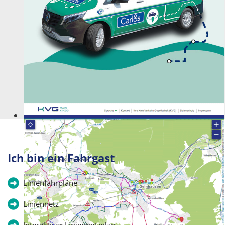
Kommt wie gerufen!
Ich bin ein Fahrgast
Linienfahrpläne
Liniennetz