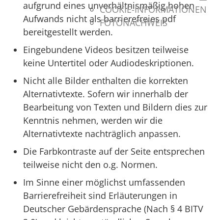
aufgrund eines unverhältnismäßig hohen
COOKIE-INFORMATIONEN
Aufwands nicht als barrierefreies pdf
FOTONACHWEIS
bereitgestellt werden.
Eingebundene Videos besitzen teilweise
keine Untertitel oder Audiodeskriptionen.
Nicht alle Bilder enthalten die korrekten
Alternativtexte. Sofern wir innerhalb der
Bearbeitung von Texten und Bildern dies zur
Kenntnis nehmen, werden wir die
Alternativtexte nachträglich anpassen.
Die Farbkontraste auf der Seite entsprechen
teilweise nicht den o.g. Normen.
Im Sinne einer möglichst umfassenden
Barrierefreiheit sind Erläuterungen in
Deutscher Gebärdensprache (Nach § 4 BITV