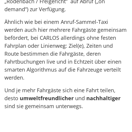
„Rodenbach / Freigericht“ auf Abruf („on
demand“) zur Verfügung.
Ähnlich wie bei einem Anruf-Sammel-Taxi
werden auch hier mehrere Fahrgäste gemeinsam
befördert, bei CARLOS allerdings ohne festen
Fahrplan oder Linienweg: Ziel(e), Zeiten und
Route bestimmen die Fahrgäste, deren
Fahrtbuchungen live und in Echtzeit über einen
smarten Algorithmus auf die Fahrzeuge verteilt
werden.
Und je mehr Fahrgäste sich eine Fahrt teilen,
desto
umweltfreundlicher
und
nachhaltiger
sind sie gemeinsam unterwegs.