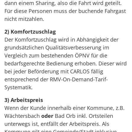
dann einem Sharing, also die Fahrt wird geteilt.
Für diese Personen muss der buchende Fahrgast
nicht mitzahlen.
2) Komfortzuschlag
Der Komfortzuschlag wird in Abhängigkeit der
grundsätzlichen Qualitätsverbesserung im
Vergleich zum bestehenden ÖPNV für die
bedarfsgerechte Bedienung erhoben. Dieser wird
bei jeder Beförderung mit CARLOS fällig
entsprechend der RMV-On-Demand-Tarif-
Systematik.
3) Arbeitspreis
Wenn der Kunde innerhalb einer Kommune, z.B.
Wächtersbach
oder
Bad Orb inkl. Ortsteilen
unterwegs ist, entfällt der Arbeitspreis. Als
Kommune gilt eine Gemeinde/Stadt inklusive